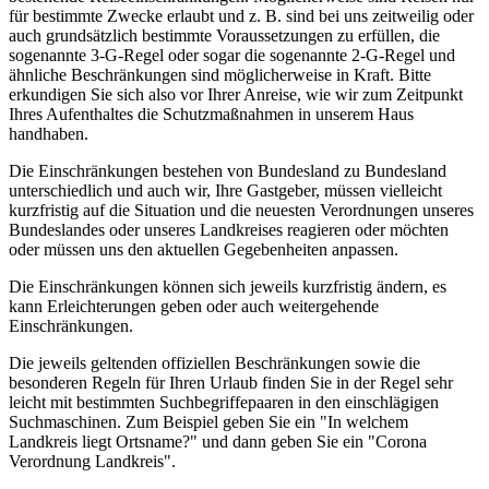
für bestimmte Zwecke erlaubt und z. B. sind bei uns zeitweilig oder
auch grundsätzlich bestimmte Voraussetzungen zu erfüllen, die
sogenannte 3-G-Regel oder sogar die sogenannte 2-G-Regel und
ähnliche Beschränkungen sind möglicherweise in Kraft. Bitte
erkundigen Sie sich also vor Ihrer Anreise, wie wir zum Zeitpunkt
Ihres Aufenthaltes die Schutzmaßnahmen in unserem Haus
handhaben.
Die Einschränkungen bestehen von Bundesland zu Bundesland
unterschiedlich und auch wir, Ihre Gastgeber, müssen vielleicht
kurzfristig auf die Situation und die neuesten Verordnungen unseres
Bundeslandes oder unseres Landkreises reagieren oder möchten
oder müssen uns den aktuellen Gegebenheiten anpassen.
Die Einschränkungen können sich jeweils kurzfristig ändern, es
kann Erleichterungen geben oder auch weitergehende
Einschränkungen.
Die jeweils geltenden offiziellen Beschränkungen sowie die
besonderen Regeln für Ihren Urlaub finden Sie in der Regel sehr
leicht mit bestimmten Suchbegriffepaaren in den einschlägigen
Suchmaschinen. Zum Beispiel geben Sie ein "In welchem
Landkreis liegt Ortsname?" und dann geben Sie ein "Corona
Verordnung Landkreis".