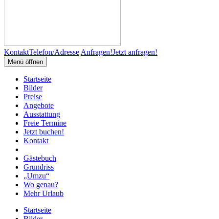
Kontakt
Telefon/Adresse
Anfragen!
Jetzt anfragen!
Menü öffnen
Startseite
Bilder
Preise
Angebote
Ausstattung
Freie Termine
Jetzt buchen!
Kontakt
Gästebuch
Grundriss
„Umzu“
Wo genau?
Mehr Urlaub
Startseite
Bilder