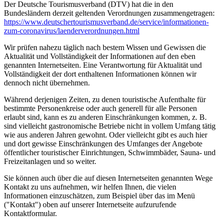
Der Deutsche Tourismusverband (DTV) hat die in den
Bundesländern derzeit geltenden Verordnungen zusammengetragen:
https://www.deutscher­tourismusverband.de/­service/­informationen-
zum-coronavirus/­laenderverordnungen.html
Wir prüfen nahezu täglich nach bestem Wissen und Gewissen die
Aktualität und Vollständigkeit der Informationen auf den eben
genannten Internetseiten. Eine Verantwortung für Aktualität und
Vollständigkeit der dort enthaltenen Informationen können wir
dennoch nicht übernehmen.
Während derjenigen Zeiten, zu denen touristische Aufenthalte für
bestimmte Personenkreise oder auch generell für alle Personen
erlaubt sind, kann es zu anderen Einschränkungen kommen, z. B.
sind vielleicht gastronomische Betriebe nicht in vollem Umfang tätig
wie aus anderen Jahren gewohnt. Oder vielleicht gibt es auch hier
und dort gewisse Einschränkungen des Umfanges der Angebote
öffentlicher touristischer Einrichtungen, Schwimmbäder, Sauna- und
Freizeitanlagen und so weiter.
Sie können auch über die auf diesen Internetseiten genannten Wege
Kontakt zu uns aufnehmen, wir helfen Ihnen, die vielen
Informationen einzuschätzen, zum Beispiel über das im Menü
("Kontakt") oben auf unserer Internetseite aufzurufende
Kontaktformular.