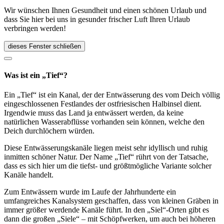
Wir wünschen Ihnen Gesundheit und einen schönen Urlaub und
dass Sie hier bei uns in gesunder frischer Luft Ihren Urlaub
verbringen werden!
dieses Fenster schließen
Was ist ein „Tief“?
Ein „Tief“ ist ein Kanal, der der Entwässerung des vom Deich völlig
eingeschlossenen Festlandes der ostfriesischen Halbinsel dient.
Irgendwie muss das Land ja entwässert werden, da keine
natürlichen Wasserabflüsse vorhanden sein können, welche den
Deich durchlöchern würden.
Diese Entwässerungskanäle liegen meist sehr idyllisch und ruhig
inmitten schöner Natur. Der Name „Tief“ rührt von der Tatsache,
dass es sich hier um die tiefst- und größtmögliche Variante solcher
Kanäle handelt.
Zum Entwässern wurde im Laufe der Jahrhunderte ein
umfangreiches Kanalsystem geschaffen, dass von kleinen Gräben in
immer größer werdende Kanäle führt. In den „Siel“-Orten gibt es
dann die großen „Siele“ – mit Schöpfwerken, um auch bei höheren