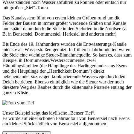
Wasserständen noch Wasser abführen zu können oder einfach nur
mit großen „Siel“-Toren.
Das Kanalsystem führt von ersten kleinen Gräben rund um die
Felder der Bauern in immer größer werdende Gräben und Kanäle
und später dann durch die Siele in den Sielorten in die Nordsee (z.
B. in Bensersiel, Dornumersiel, Harlesiel und anderen mehr).
Bis Ende des 19. Jahrhunderts wurden die Entwässerungs-Kanäle
intensiv als Wasserstraßen genutzt. In früheren Jahrhunderten waren
die Siele eine wichtige Steuer-Einnahmequelle. So kam es, dass zum
Beispiel in Dornumersiel/Westeraccumersiel zwei
Häuptlingsfamilien (die Häuptlinge des Harlingerlandes aus Esens
und die Häuptlinge der „Herrlichkeit Dornum“) direkt
nebeneinander sozusagen konkurrierende Wasserwege durch den
Deich betrieben. Ebenso einträglich wie die Steuer war der noch
direktere Weg des Raubes durch die küstennahe Piraterie entlang der
ganzen Küste.
Unser Beispiel zeigt das idyllische „Benser Tief“.
Es wurde auf einer schönen Fahrradtour von Bensersiel nach Esens
ein kleines Stück südlich von Bensersiel aufgenommen.