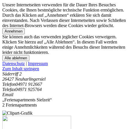
Unsere Internetseiten verwenden für die Dauer Ihres Besuches
Cookies, die Ihnen bestmögliche technische Funktion ermöglichen.
Durch das Klicken auf „Annehmen“ erklären Sie sich damit
einverstanden. Nach Verlassen dieser Internetseiten sowie Schließen
des Internet-Browsers werden diese Cookies wieder gelöscht.
Annehmen
Sie können auch das verwenden jeglicher Cookies verweigern.
Klicken Sie hierzu auf „Alle Ablehnen“. In diesem Fall werden
einige Annehmlichkeiten während des Besuchs dieser Internetseiten
leider nicht funktionieren.
Alle ablehnen
Datenschutz
|
Impressum
Zum Inhalt springen
Süderriff 2
26427 Neuharlingersiel
Telefon
04971 912667
Telefax
04971 925764
Email
„Ferienapartments Sielzeit“
2 Ferienapartments