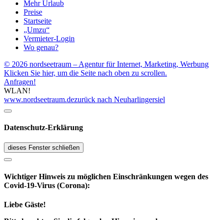
Mehr Urlaub
Preise
Startseite
„Umzu“
Vermieter-Login
Wo genau?
© 2026 nordseetraum – Agentur für Internet, Marketing, Werbung
Klicken Sie hier, um die Seite nach oben zu scrollen.
Anfragen!
WLAN!
www.nordseetraum.de
zurück nach Neuharlingersiel
Datenschutz-Erklärung
dieses Fenster schließen
Wichtiger Hinweis zu möglichen Ein­schränk­ungen wegen des
Covid-19-Virus (Corona):
Liebe Gäste!