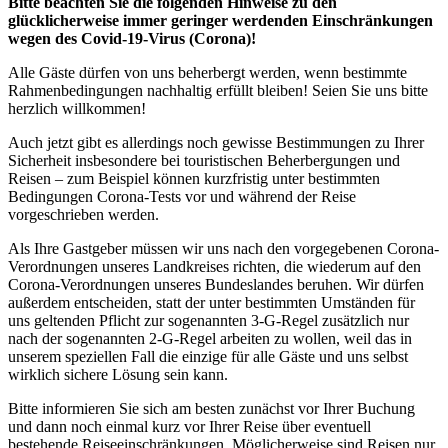
Bitte beachten Sie die folgenden Hinweise zu den
glücklicherweise immer geringer werdenden Einschränkungen
wegen des Covid-19-Virus (Corona)!
Alle Gäste dürfen von uns beherbergt werden, wenn bestimmte
Rahmenbedingungen nachhaltig erfüllt bleiben! Seien Sie uns bitte
herzlich willkommen!
Auch jetzt gibt es allerdings noch gewisse Bestimmungen zu Ihrer
Sicherheit insbesondere bei touristischen Beherbergungen und
Reisen – zum Beispiel können kurzfristig unter bestimmten
Bedingungen Corona-Tests vor und während der Reise
vorgeschrieben werden.
Als Ihre Gastgeber müssen wir uns nach den vorgegebenen Corona-
Verordnungen unseres Landkreises richten, die wiederum auf den
Corona-Verordnungen unseres Bundeslandes beruhen. Wir dürfen
außerdem entscheiden, statt der unter bestimmten Umständen für
uns geltenden Pflicht zur sogenannten 3-G-Regel zusätzlich nur
nach der sogenannten 2-G-Regel arbeiten zu wollen, weil das in
unserem speziellen Fall die einzige für alle Gäste und uns selbst
wirklich sichere Lösung sein kann.
Bitte informieren Sie sich am besten zunächst vor Ihrer Buchung
und dann noch einmal kurz vor Ihrer Reise über eventuell
bestehende Reiseeinschränkungen. Möglicherweise sind Reisen nur